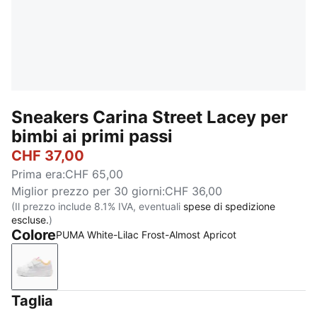
Sneakers Carina Street Lacey per
bimbi ai primi passi
CHF 37,00
Prima era
:
CHF 65,00
Miglior prezzo per 30 giorni
:
CHF 36,00
(Il prezzo include 8.1% IVA, eventuali
spese di spedizione
escluse.
)
Colore
PUMA White-Lilac Frost-Almost Apricot
PUMA White-Lilac Frost-Almost Apricot
Taglia