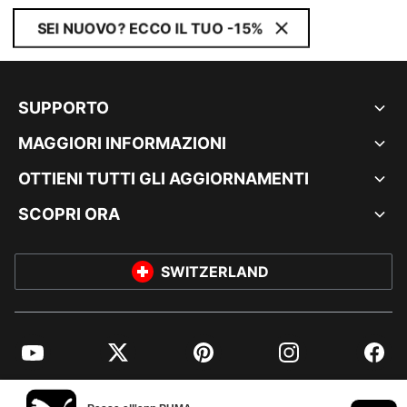
SEI NUOVO? ECCO IL TUO -15%
SUPPORTO
MAGGIORI INFORMAZIONI
OTTIENI TUTTI GLI AGGIORNAMENTI
SCOPRI ORA
SWITZERLAND
YouTube
Twitter
Pinterest
Instagram
Facebo
© PUMA EUROPE GMBH, 2026. TUTTI I DIRITTI RISERVATI