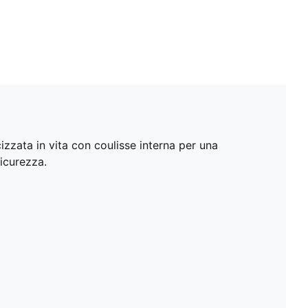
zzata in vita con coulisse interna per una
sicurezza.