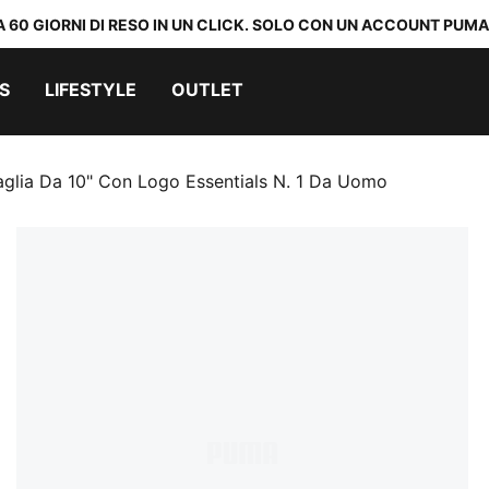
A 60 GIORNI DI RESO IN UN CLICK. SOLO CON UN ACCOUNT PUMA
S
LIFESTYLE
OUTLET
aglia Da 10" Con Logo Essentials N. 1 Da Uomo