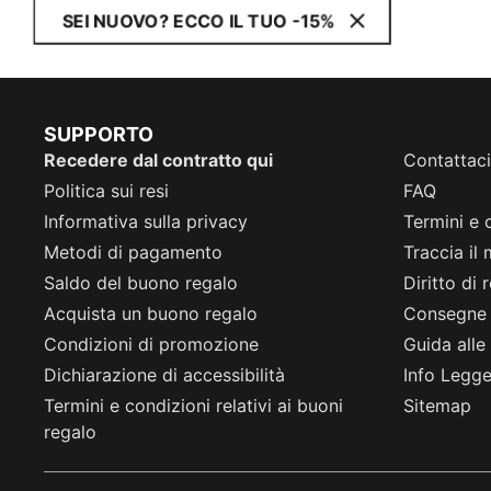
SEI NUOVO? ECCO IL TUO -15%
SUPPORTO
Recedere dal contratto qui
Contattaci
Politica sui resi
FAQ
Informativa sulla privacy
Termini e 
Metodi di pagamento
Traccia il
Saldo del buono regalo
Diritto di
Acquista un buono regalo
Consegne
Condizioni di promozione
Guida alle 
Dichiarazione di accessibilità
Info Legge 
Termini e condizioni relativi ai buoni
Sitemap
regalo