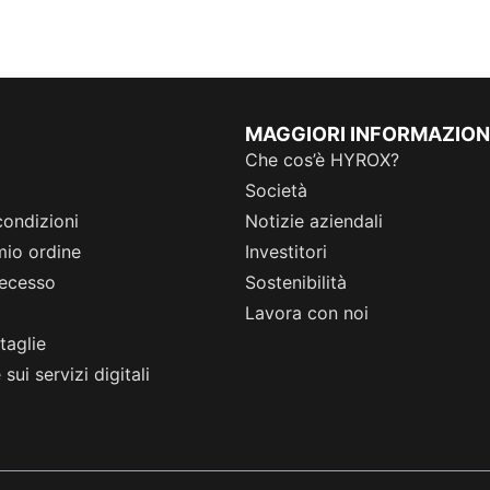
MAGGIORI INFORMAZION
Che cos’è HYROX?
Società
condizioni
Notizie aziendali
 mio ordine
Investitori
 recesso
Sostenibilità
Lavora con noi
taglie
sui servizi digitali