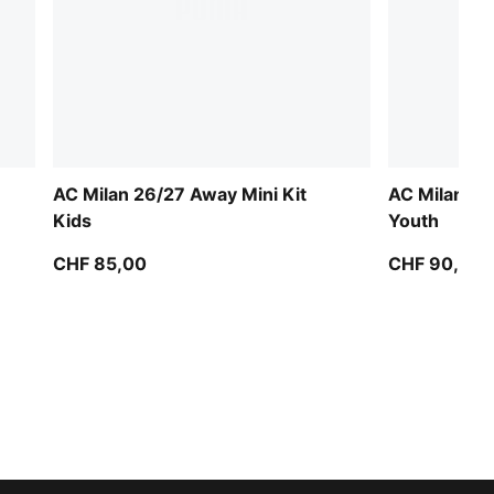
AC Milan 26/27 Away Mini Kit
AC Milan 2
Kids
Youth
CHF 85,00
CHF 90,00