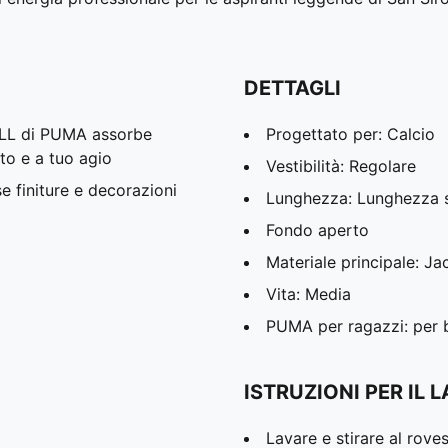
DETTAGLI
ELL di PUMA assorbe
Progettato per: Calcio
tto e a tuo agio
Vestibilità: Regolare
se finiture e decorazioni
Lunghezza: Lunghezza s
Fondo aperto
Materiale principale: J
Vita: Media
PUMA per ragazzi: per ba
ISTRUZIONI PER IL 
Lavare e stirare al rove