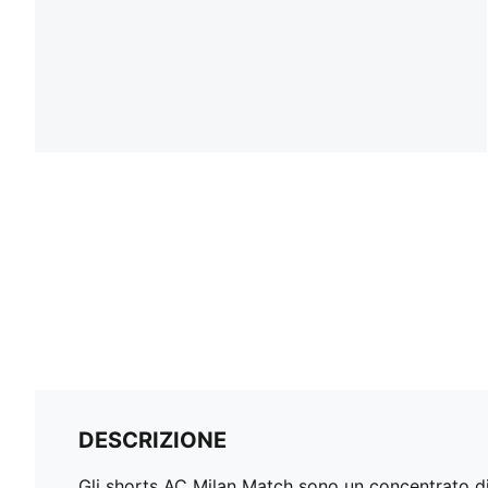
DESCRIZIONE
Gli shorts AC Milan Match sono un concentrato di e