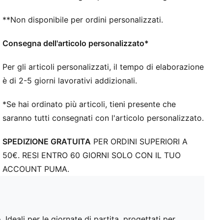
**Non disponibile per ordini personalizzati.
Consegna dell'articolo personalizzato*
Per gli articoli personalizzati, il tempo di elaborazione
è di 2-5 giorni lavorativi addizionali.
*Se hai ordinato più articoli, tieni presente che
saranno tutti consegnati con l'articolo personalizzato.
SPEDIZIONE GRATUITA
PER ORDINI SUPERIORI A
50€. RESI ENTRO 60 GIORNI SOLO CON IL TUO
ACCOUNT PUMA.
Ideali per le giornate di partita, progettati per