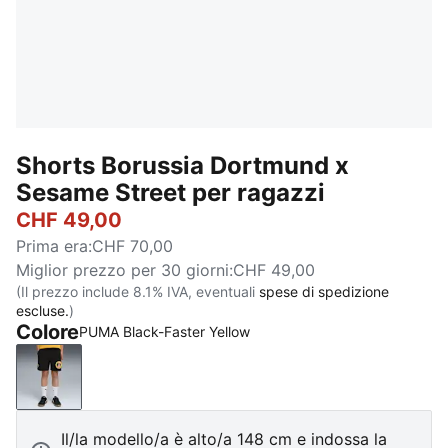
Shorts Borussia Dortmund x
Sesame Street per ragazzi
CHF 49,00
Prima era
:
CHF 70,00
Miglior prezzo per 30 giorni
:
CHF 49,00
(Il prezzo include 8.1% IVA, eventuali
spese di spedizione
escluse.
)
Colore
PUMA Black-Faster Yellow
PUMA Black-Faster Yellow
Il/la modello/a è alto/a 148 cm e indossa la