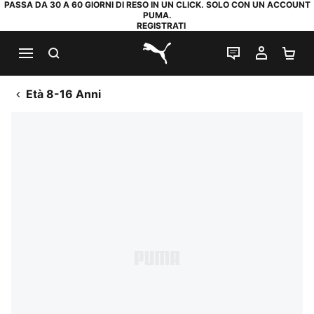
PASSA DA 30 A 60 GIORNI DI RESO IN UN CLICK. SOLO CON UN ACCOUNT
PUMA.
REGISTRATI
RICERCA
CHAT
IL MIO
CA
PUMA.com
Età 8-16 Anni