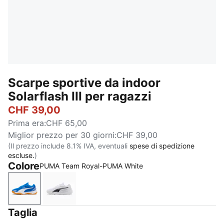
Scarpe sportive da indoor
Solarflash III per ragazzi
CHF 39,00
Prima era
:
CHF 65,00
Miglior prezzo per 30 giorni
:
CHF 39,00
(Il prezzo include 8.1% IVA, eventuali
spese di spedizione
escluse.
)
Colore
PUMA Team Royal-PUMA White
PUMA Team Royal-PUMA White
PUMA White-PUMA Black
Taglia