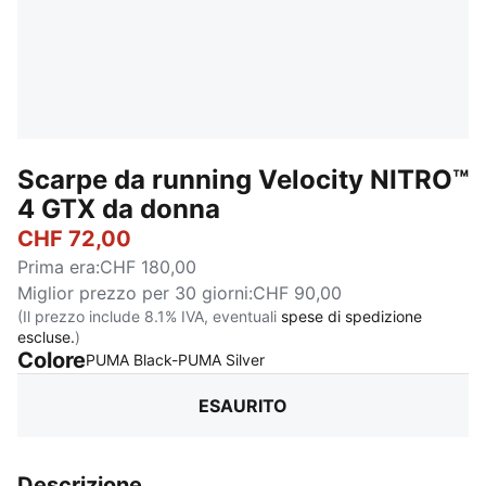
Scarpe da running Velocity NITRO™
4 GTX da donna
CHF 72,00
Prima era
:
CHF 180,00
Miglior prezzo per 30 giorni
:
CHF 90,00
(Il prezzo include 8.1% IVA, eventuali
spese di spedizione
escluse.
)
Colore
:
Esaurito
PUMA Black-PUMA Silver
ESAURITO
Descrizione