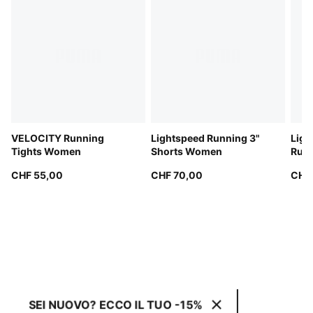
VELOCITY Running
Lightspeed Running 3"
Ligh
Tights Women
Shorts Women
Runn
Wom
CHF 55,00
CHF 70,00
CHF
SEI NUOVO? ECCO IL TUO -15%