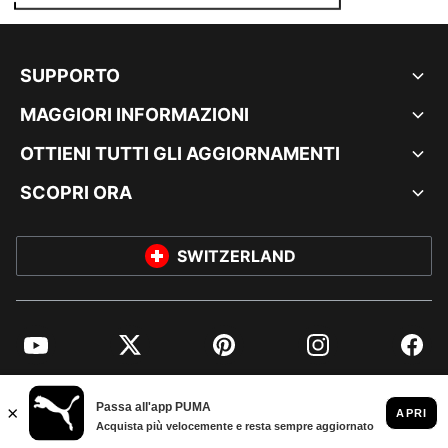
SUPPORTO
MAGGIORI INFORMAZIONI
OTTIENI TUTTI GLI AGGIORNAMENTI
SCOPRI ORA
SWITZERLAND
YouTube
Twitter
Pinterest
Instagram
Facebo
© PUMA EUROPE GMBH, 2026. TUTTI I DIRITTI RISERVATI
DATI AZIENDALI E LEGALI