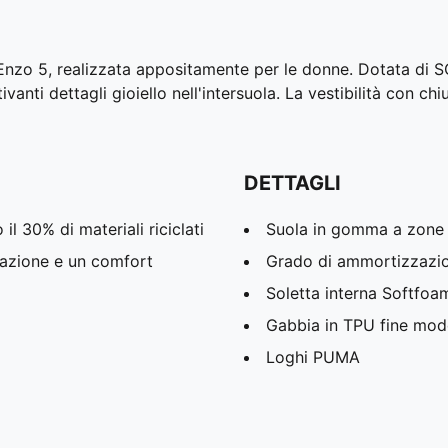
e Enzo 5, realizzata appositamente per le donne. Dotata d
vanti dettagli gioiello nell'intersuola. La vestibilità con chiu
DETTAGLI
l 30% di materiali riciclati
Suola in gomma a zone 
azione e un comfort
Grado di ammortizzazio
Soletta interna Softfo
Gabbia in TPU fine mod
Loghi PUMA