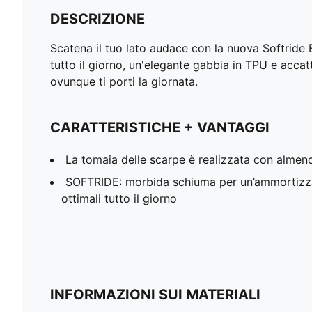
DESCRIZIONE
Scatena il tuo lato audace con la nuova Softrid
tutto il giorno, un'elegante gabbia in TPU e accatti
ovunque ti porti la giornata.
CARATTERISTICHE + VANTAGGI
La tomaia delle scarpe è realizzata con almeno i
SOFTRIDE: morbida schiuma per un’ammortizz
ottimali tutto il giorno
INFORMAZIONI SUI MATERIALI