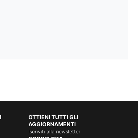
I
OTTIENI TUTTI GLI
AGGIORNAMENTI
Iscriviti alla newsletter