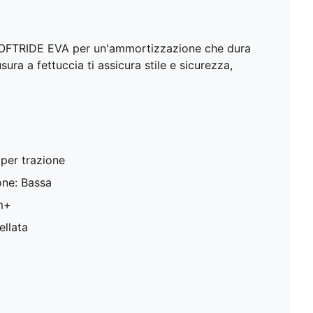
i SOFTRIDE EVA per un'ammortizzazione che dura
sura a fettuccia ti assicura stile e sicurezza,
per trazione
ne: Bassa
am+
ellata