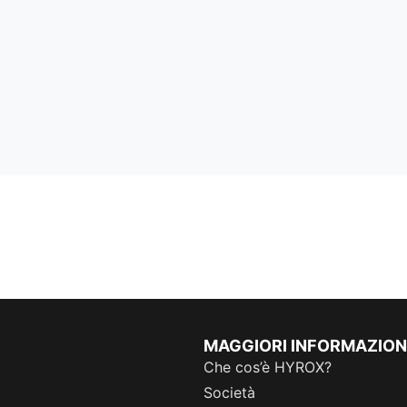
MAGGIORI INFORMAZION
Che cos’è HYROX?
Società