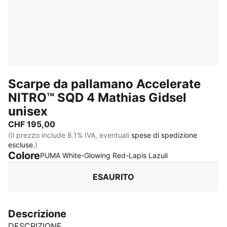
Scarpe da pallamano Accelerate
NITRO™ SQD 4 Mathias Gidsel
unisex
CHF 195,00
(Il prezzo include 8.1% IVA, eventuali
spese di spedizione
escluse.
)
Colore
:
ESAURITO
PUMA White-Glowing Red-Lapis Lazuli
ESAURITO
Descrizione
DESCRIZIONE