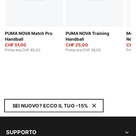
PUMA NOVA Match Pro
PUMA NOVA Training
McL
Handball
Handball
Norr
CHF 51,00
CHF 25,00
Cap
CHF
Prima era
:
CHF 85,00
Prima era
:
CHF 28,00
Prima
SEI NUOVO? ECCO IL TUO -15%
SUPPORTO