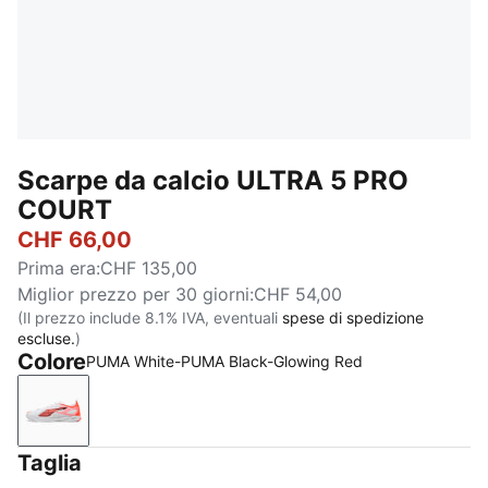
Scarpe da calcio ULTRA 5 PRO
COURT
CHF 66,00
Prima era
:
CHF 135,00
Miglior prezzo per 30 giorni
:
CHF 54,00
(Il prezzo include 8.1% IVA, eventuali
spese di spedizione
escluse.
)
Colore
PUMA White-PUMA Black-Glowing Red
PUMA White-PUMA Black-Glowing Red
Taglia