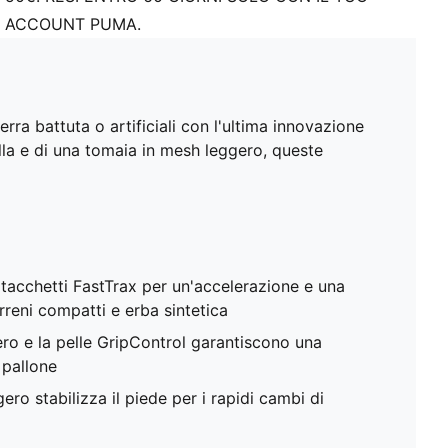
ACCOUNT PUMA.
ra battuta o artificiali con l'ultima innovazione
la e di una tomaia in mesh leggero, queste
cchetti FastTrax per un'accelerazione e una
rreni compatti e erba sintetica
ro e la pelle GripControl garantiscono una
 pallone
gero stabilizza il piede per i rapidi cambi di