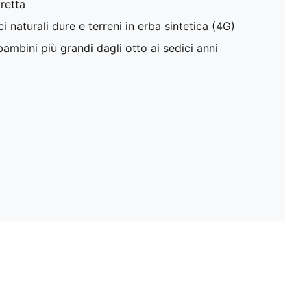
retta
i naturali dure e terreni in erba sintetica (4G)
mbini più grandi dagli otto ai sedici anni