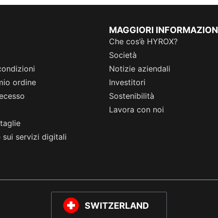
MAGGIORI INFORMAZION
Che cos’è HYROX?
Società
condizioni
Notizie aziendali
 mio ordine
Investitori
 recesso
Sostenibilità
Lavora con noi
taglie
sui servizi digitali
SWITZERLAND