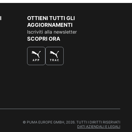
I
OTTIENI TUTTI GLI
AGGIORNAMENTI
Iscriviti alla newsletter
SCOPRI ORA
COMPRA AL MEGLIO
© PUMA EUROPE GMBH, 2026. TUTTI I DIRITTI RISERVATI
DATI AZIENDALI E LEGALI