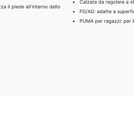
Calzata da regolare a st
za il piede all'interno dello
FG/AG: adatte a superfic
PUMA per ragazzi: per ba