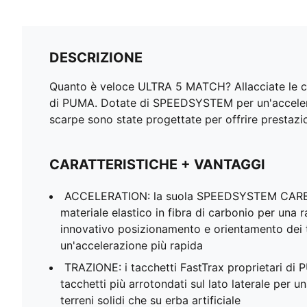
DESCRIZIONE
Quanto è veloce ULTRA 5 MATCH? Allacciate le cintu
di PUMA. Dotate di SPEEDSYSTEM per un'accelerazi
scarpe sono state progettate per offrire prestazi
CARATTERISTICHE + VANTAGGI
ACCELERATION: la suola SPEEDSYSTEM CARB
materiale elastico in fibra di carbonio per una
innovativo posizionamento e orientamento dei 
un'accelerazione più rapida
TRAZIONE: i tacchetti FastTrax proprietari di 
tacchetti più arrotondati sul lato laterale per u
terreni solidi che su erba artificiale