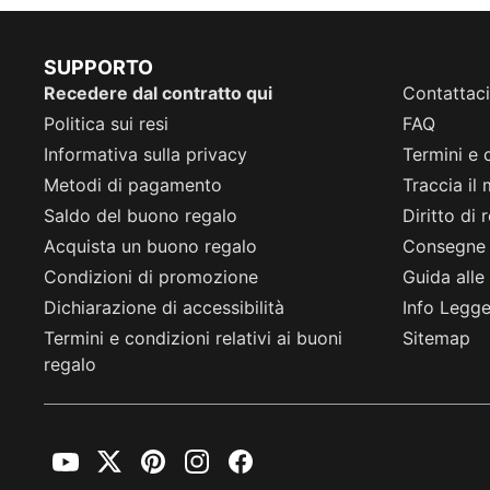
SUPPORTO
Recedere dal contratto qui
Contattaci
Politica sui resi
FAQ
Informativa sulla privacy
Termini e 
Metodi di pagamento
Traccia il
Saldo del buono regalo
Diritto di
Acquista un buono regalo
Consegne
Condizioni di promozione
Guida alle 
Dichiarazione di accessibilità
Info Legge 
Termini e condizioni relativi ai buoni
Sitemap
regalo
YouTube
Twitter
Pinterest
Instagram
Facebook