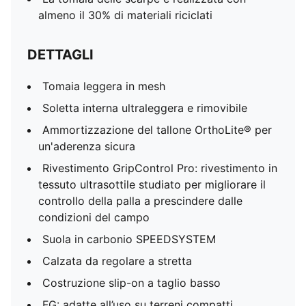
almeno il 30% di materiali riciclati
DETTAGLI
Tomaia leggera in mesh
Soletta interna ultraleggera e rimovibile
Ammortizzazione del tallone OrthoLite® per
un'aderenza sicura
Rivestimento GripControl Pro: rivestimento in
tessuto ultrasottile studiato per migliorare il
controllo della palla a prescindere dalle
condizioni del campo
Suola in carbonio SPEEDSYSTEM
Calzata da regolare a stretta
Costruzione slip-on a taglio basso
FG: adatte all’uso su terreni compatti