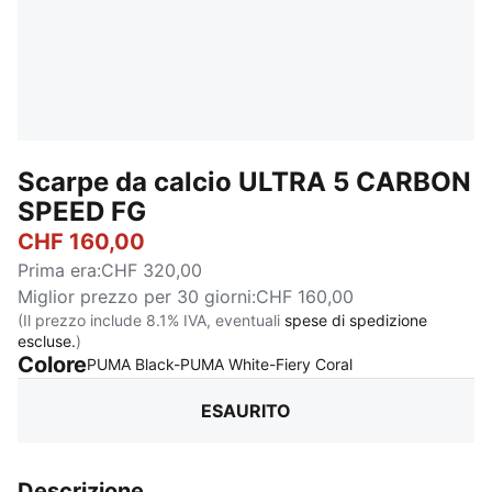
Scarpe da calcio ULTRA 5 CARBON
SPEED FG
CHF 160,00
Prima era
:
CHF 320,00
Miglior prezzo per 30 giorni
:
CHF 160,00
(Il prezzo include 8.1% IVA, eventuali
spese di spedizione
escluse.
)
Colore
:
Esaurito
PUMA Black-PUMA White-Fiery Coral
ESAURITO
Descrizione