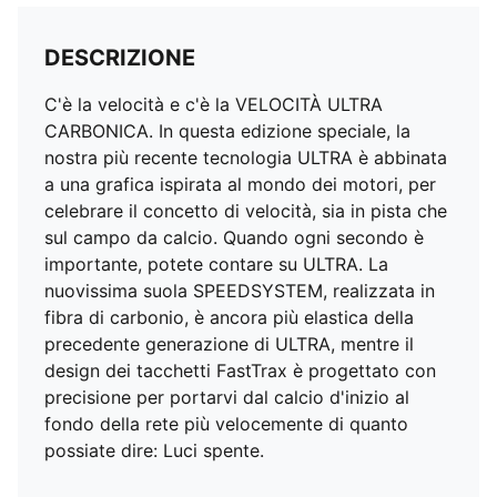
Calzata da regolare a stretta
Costruzione slip-on a taglio basso
DESCRIZIONE
FG: adatte all’uso su terreni compatti
C'è la velocità e c'è la VELOCITÀ ULTRA
CARBONICA. In questa edizione speciale, la
nostra più recente tecnologia ULTRA è abbinata
a una grafica ispirata al mondo dei motori, per
celebrare il concetto di velocità, sia in pista che
sul campo da calcio. Quando ogni secondo è
importante, potete contare su ULTRA. La
nuovissima suola SPEEDSYSTEM, realizzata in
fibra di carbonio, è ancora più elastica della
precedente generazione di ULTRA, mentre il
design dei tacchetti FastTrax è progettato con
precisione per portarvi dal calcio d'inizio al
fondo della rete più velocemente di quanto
possiate dire: Luci spente.