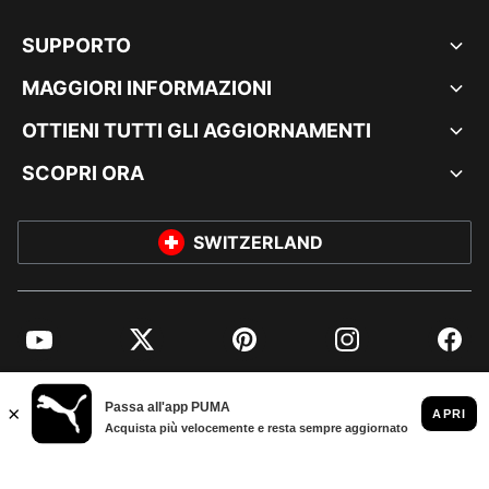
SUPPORTO
MAGGIORI INFORMAZIONI
OTTIENI TUTTI GLI AGGIORNAMENTI
SCOPRI ORA
SWITZERLAND
YouTube
Twitter
Pinterest
Instagram
Facebo
© PUMA EUROPE GMBH, 2026. TUTTI I DIRITTI RISERVATI
DATI AZIENDALI E LEGALI