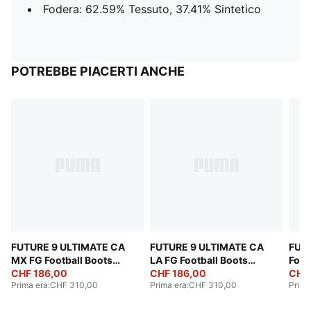
Fodera: 62.59% Tessuto, 37.41% Sintetico
POTREBBE PIACERTI ANCHE
FUTURE 9 ULTIMATE CA
FUTURE 9 ULTIMATE CA
FUT
MX FG Football Boots
LA FG Football Boots
Foot
Unisex
CHF 186,00
Unisex
CHF 186,00
CHF
Prima era
:
CHF 310,00
Prima era
:
CHF 310,00
Prima