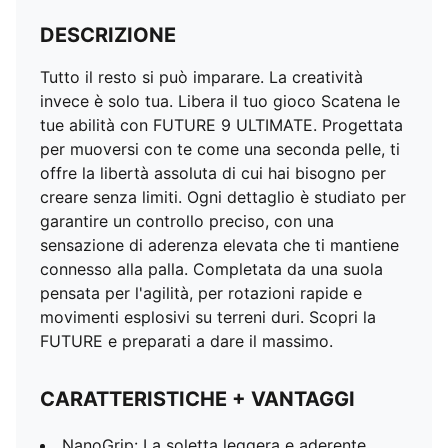
DESCRIZIONE
Tutto il resto si può imparare. La creatività
invece è solo tua. Libera il tuo gioco Scatena le
tue abilità con FUTURE 9 ULTIMATE. Progettata
per muoversi con te come una seconda pelle, ti
offre la libertà assoluta di cui hai bisogno per
creare senza limiti. Ogni dettaglio è studiato per
garantire un controllo preciso, con una
sensazione di aderenza elevata che ti mantiene
connesso alla palla. Completata da una suola
pensata per l'agilità, per rotazioni rapide e
movimenti esplosivi su terreni duri. Scopri la
FUTURE e preparati a dare il massimo.
CARATTERISTICHE + VANTAGGI
NanoGrip: La soletta leggera e aderente