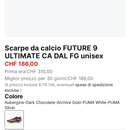
Scarpe da calcio FUTURE 9
ULTIMATE CA DAL FG unisex
CHF 186,00
Prima era
:
CHF 310,00
Miglior prezzo per 30 giorni
:
CHF 186,00
(Il prezzo include 8.1% IVA, eventuali
spese di spedizione
escluse.
)
Colore
Aubergine-Dark Chocolate-Archive Gold-PUMA White-PUMA
Silver
Aubergine-Dark Chocolate-Archive Gold-PUMA Whit