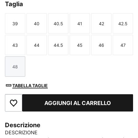
Taglia
39
40
40.5
41
42
42.5
Taglia
Taglia
Taglia
Taglia
Taglia
Taglia
43
44
44.5
45
46
47
Taglia
Taglia
Taglia
Taglia
Taglia
Taglia
48
Taglia
TABELLA TAGLIE
AGGIUNGI AL CARRELLO
Aggiungi ai Preferiti
Descrizione
DESCRIZIONE