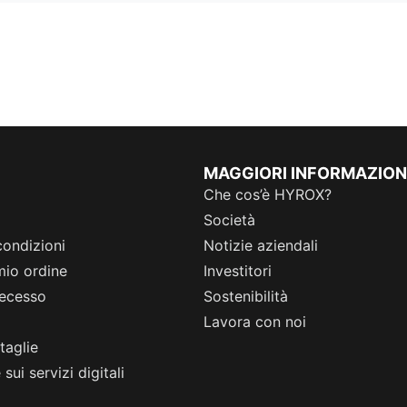
MAGGIORI INFORMAZION
Che cos’è HYROX?
Società
condizioni
Notizie aziendali
 mio ordine
Investitori
 recesso
Sostenibilità
Lavora con noi
taglie
sui servizi digitali