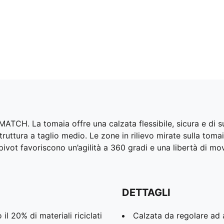
MATCH. La tomaia offre una calzata flessibile, sicura e di 
struttura a taglio medio. Le zone in rilievo mirate sulla toma
ivot favoriscono un’agilità a 360 gradi e una libertà di mo
DETTAGLI
l 20% di materiali riciclati
Calzata da regolare ad