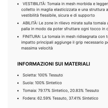
VESTIBILITÀ: Tomaia in mesh morbida e legge
colletto in maglia elasticizzata e una struttura
vestibilità flessibile, sicura e di supporto
ABILITÀ: Le zone in rilievo mirate sulla tomai
palla in modo da poter sfruttare ogni tocco i
FINITURA: La tomaia in mesh ridisegnata con t
impatto principali aggiunge il grip necessario per
massima velocità
INFORMAZIONI SUI MATERIALI
Soletta: 100% Tessuto
Suola: 100% Sintetico
Tomaia: 79.17% Sintetico, 20.83% Tessuto
Fodera: 62.59% Tessuto, 37.41% Sintetico