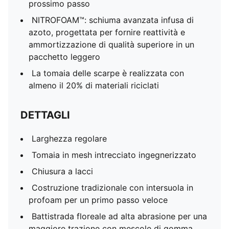
prossimo passo
NITROFOAM™: schiuma avanzata infusa di
azoto, progettata per fornire reattività e
ammortizzazione di qualità superiore in un
pacchetto leggero
La tomaia delle scarpe è realizzata con
almeno il 20% di materiali riciclati
DETTAGLI
Larghezza regolare
Tomaia in mesh intrecciato ingegnerizzato
Chiusura a lacci
Costruzione tradizionale con intersuola in
profoam per un primo passo veloce
Battistrada floreale ad alta abrasione per una
maggiore trazione con mescole di gomma