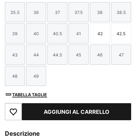
35.5
36
37
37.5
38
38.5
Taglia
Taglia
Taglia
Taglia
Taglia
Taglia
39
40
40.5
41
42
42.5
Taglia
Taglia
Taglia
Taglia
Taglia
Taglia
43
44
44.5
45
46
47
Taglia
Taglia
Taglia
Taglia
Taglia
Taglia
48
49
Taglia
Taglia
TABELLA TAGLIE
AGGIUNGI AL CARRELLO
Aggiungi ai Preferiti
Descrizione