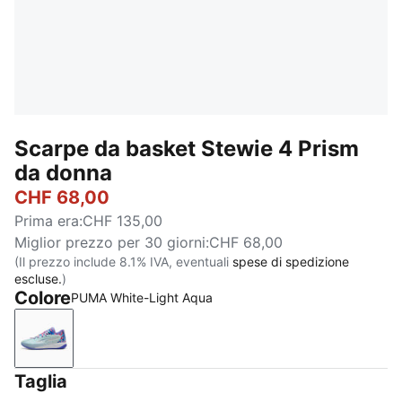
Scarpe da basket Stewie 4 Prism
da donna
CHF 68,00
Prima era
:
CHF 135,00
Miglior prezzo per 30 giorni
:
CHF 68,00
(Il prezzo include 8.1% IVA, eventuali
spese di spedizione
escluse.
)
Colore
PUMA White-Light Aqua
PUMA White-Light Aqua
Taglia