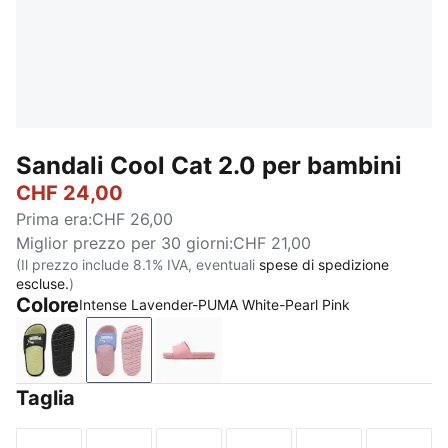
Sandali Cool Cat 2.0 per bambini
CHF 24,00
Prima era
:
CHF 26,00
Miglior prezzo per 30 giorni
:
CHF 21,00
(Il prezzo include 8.1% IVA, eventuali
spese di spedizione
escluse.
)
Colore
Intense Lavender-PUMA White-Pearl Pink
PUMA Black-Apple Spritz
Intense Lavender-PUMA White-Pearl Pink
Dusky Rosewood-PUMA White
Taglia