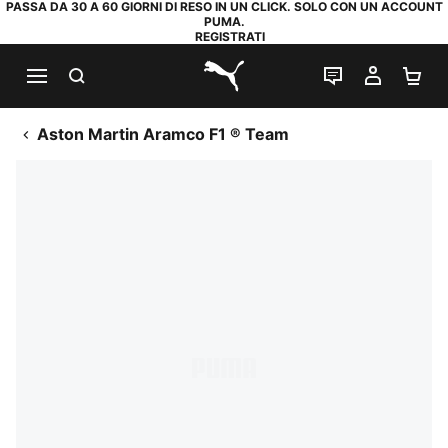
PASSA DA 30 A 60 GIORNI DI RESO IN UN CLICK. SOLO CON UN ACCOUNT
PUMA.
REGISTRATI
RICERCA
CHAT
IL MIO
CA
PUMA.com
Aston Martin Aramco F1 ® Team