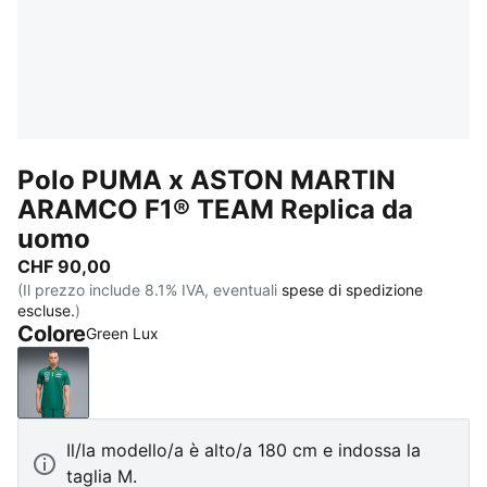
Polo PUMA x ASTON MARTIN
ARAMCO F1® TEAM Replica da
uomo
CHF 90,00
(Il prezzo include 8.1% IVA, eventuali
spese di spedizione
escluse.
)
Colore
Green Lux
Green Lux
Il/la modello/a è alto/a 180 cm e indossa la
taglia M.