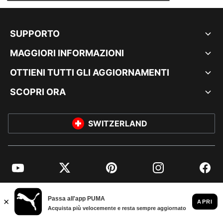
SUPPORTO
MAGGIORI INFORMAZIONI
OTTIENI TUTTI GLI AGGIORNAMENTI
SCOPRI ORA
SWITZERLAND
YouTube
Twitter
Pinterest
Instagram
Facebo
© PUMA EUROPE GMBH, 2026. TUTTI I DIRITTI RISERVATI
DATI AZIENDALI E LEGALI