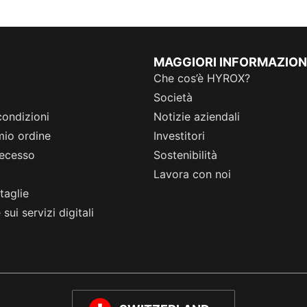
MAGGIORI INFORMAZION
Che cos’è HYROX?
Società
condizioni
Notizie aziendali
 mio ordine
Investitori
 recesso
Sostenibilità
Lavora con noi
taglie
sui servizi digitali