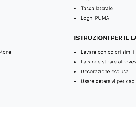
Tasca laterale
Loghi PUMA
ISTRUZIONI PER IL 
otone
Lavare con colori simili
Lavare e stirare al rove
Decorazione esclusa
Usare detersivi per capi