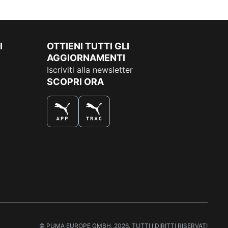
I
OTTIENI TUTTI GLI
AGGIORNAMENTI
Iscriviti alla newsletter
SCOPRI ORA
COMPRA AL MEGLIO
© PUMA EUROPE GMBH, 2026. TUTTI I DIRITTI RISERVATI