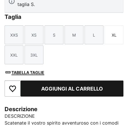
taglia S.
Taglia
XXS
XS
S
M
L
XL
Taglia
Taglia
Taglia
Taglia
Taglia
Taglia
XXL
3XL
Taglia
Taglia
TABELLA TAGLIE
AGGIUNGI AL CARRELLO
Aggiungi ai Preferiti
Descrizione
DESCRIZIONE
Scatenate il vostro spirito avventuroso con i comodi