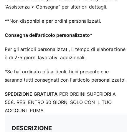
“Assistenza > Consegna” per ulteriori dettagli.
**Non disponibile per ordini personalizzati.
Consegna dell'articolo personalizzato*
Per gli articoli personalizzati, il tempo di elaborazione
è di 2-5 giorni lavorativi addizionali.
*Se hai ordinato più articoli, tieni presente che
saranno tutti consegnati con l'articolo personalizzato.
SPEDIZIONE GRATUITA
PER ORDINI SUPERIORI A
50€. RESI ENTRO 60 GIORNI SOLO CON IL TUO
ACCOUNT PUMA.
DESCRIZIONE