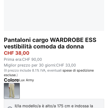
Pantaloni cargo WARDROBE ESS
vestibilità comoda da donna
CHF 38,00
Prima era
:
CHF 90,00
Miglior prezzo per 30 giorni
:
CHF 33,00
(Il prezzo include 8.1% IVA, eventuali
spese di spedizione
escluse.
)
Colore
Lux Army
Lux Army
Il/la modello/a è alto/a 175 cm e indossa la