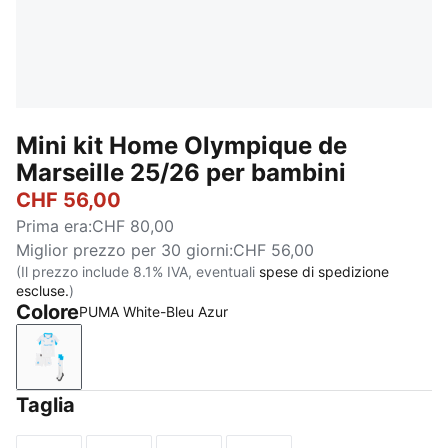
Mini kit Home Olympique de
Marseille 25/26 per bambini
CHF 56,00
Prima era
:
CHF 80,00
Miglior prezzo per 30 giorni
:
CHF 56,00
(Il prezzo include 8.1% IVA, eventuali
spese di spedizione
escluse.
)
Colore
PUMA White-Bleu Azur
PUMA White-Bleu Azur
Taglia