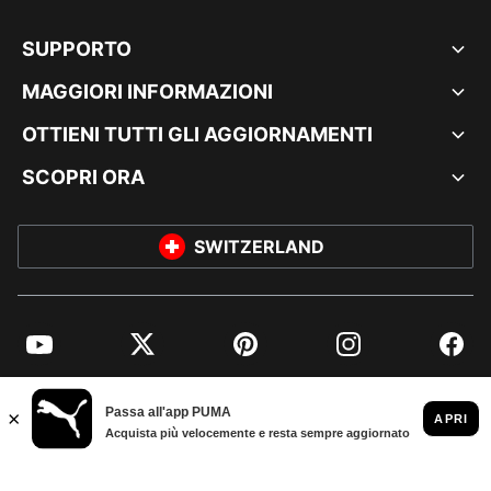
SUPPORTO
MAGGIORI INFORMAZIONI
OTTIENI TUTTI GLI AGGIORNAMENTI
SCOPRI ORA
SWITZERLAND
YouTube
Twitter
Pinterest
Instagram
Facebo
© PUMA EUROPE GMBH, 2026. TUTTI I DIRITTI RISERVATI
DATI AZIENDALI E LEGALI