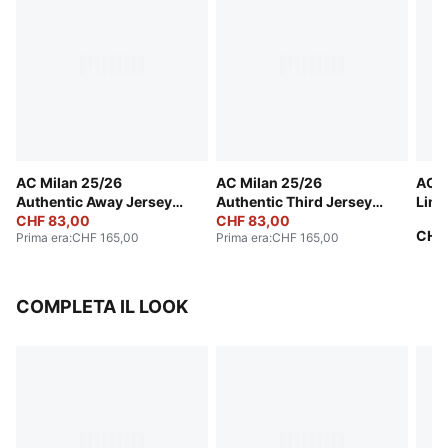
AC Milan 25/26
AC Milan 25/26
AC 
Authentic Away Jersey
Authentic Third Jersey
Limi
Men
CHF 83,00
Men
CHF 83,00
Slee
CHF
Prima era
:
CHF 165,00
Prima era
:
CHF 165,00
COMPLETA IL LOOK