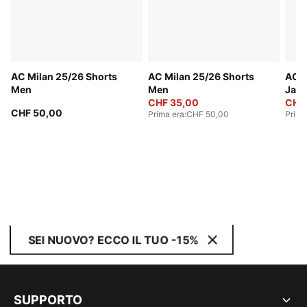
AC Milan 25/26 Shorts
AC Milan 25/26 Shorts
AC M
Men
Men
Jack
CHF 35,00
CHF 
CHF 50,00
Prima era
:
CHF 50,00
Prima
SEI NUOVO? ECCO IL TUO -15%
SUPPORTO