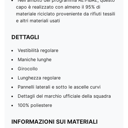
Nell'ambito del programma RE:FIBRE, questo
capo è realizzato con almeno il 95% di
materiale riciclato proveniente da rifiuti tessili
e altri materiali usati
DETTAGLI
Vestibilità regolare
Maniche lunghe
Girocollo
Lunghezza regolare
Pannelli laterali e sotto le ascelle curvi
Dettagli del marchio ufficiale della squadra
100% poliestere
INFORMAZIONI SUI MATERIALI