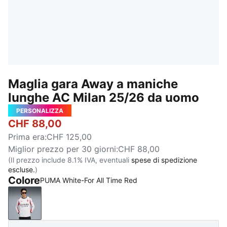
Maglia gara Away a maniche
lunghe AC Milan 25/26 da uomo
PERSONALIZZA
CHF 88,00
Prima era
:
CHF 125,00
Miglior prezzo per 30 giorni
:
CHF 88,00
(Il prezzo include 8.1% IVA, eventuali
spese di spedizione
escluse.
)
Colore
PUMA White-For All Time Red
PUMA White-For All Time Red