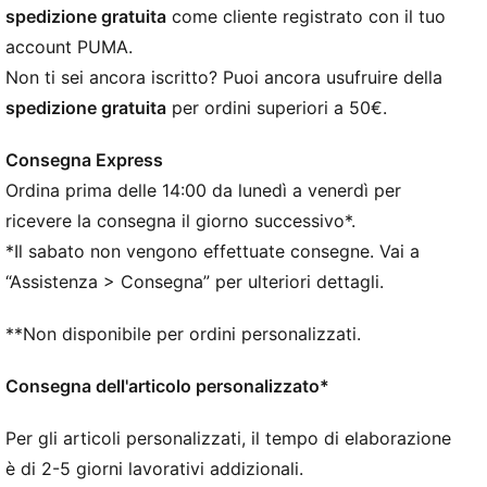
Girocollo
spedizione gratuita
come cliente registrato con il tuo
Maniche lunghe
account PUMA.
Maniche lunghe
Non ti sei ancora iscritto? Puoi ancora usufruire della
Loghi PUMA
spedizione gratuita
per ordini superiori a 50€.
Consegna Express
Ordina prima delle 14:00 da lunedì a venerdì per
ricevere la consegna il giorno successivo*.
*Il sabato non vengono effettuate consegne. Vai a
“Assistenza > Consegna” per ulteriori dettagli.
**Non disponibile per ordini personalizzati.
Consegna dell'articolo personalizzato*
Per gli articoli personalizzati, il tempo di elaborazione
è di 2-5 giorni lavorativi addizionali.