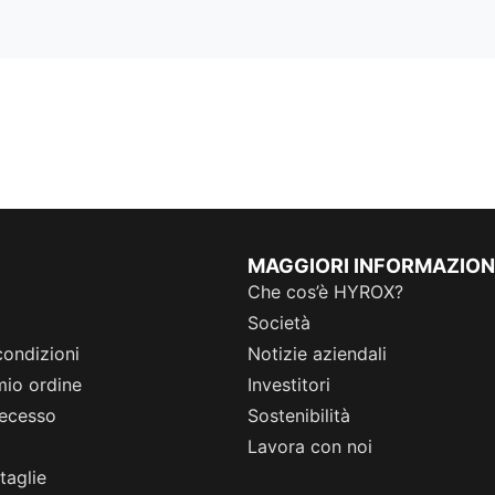
MAGGIORI INFORMAZION
Che cos’è HYROX?
Società
condizioni
Notizie aziendali
 mio ordine
Investitori
 recesso
Sostenibilità
Lavora con noi
taglie