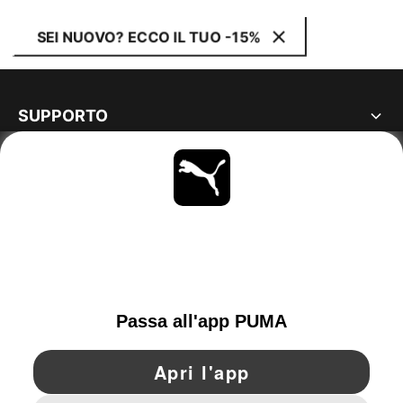
SEI NUOVO? ECCO IL TUO -15%
SUPPORTO
MAGGIORI INFORMAZIONI
OTTIENI TUTTI GLI AGGIORNAMENTI
SCOPRI ORA
SWITZERLAND
YouTube
Twitter
Pinterest
Instagram
Facebo