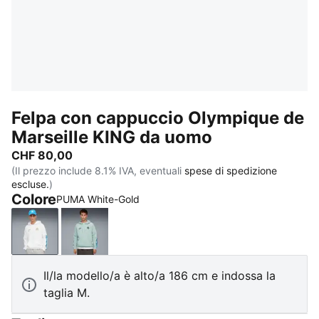
Felpa con cappuccio Olympique de
Marseille KING da uomo
CHF 80,00
(Il prezzo include 8.1% IVA, eventuali
spese di spedizione
escluse.
)
Colore
PUMA White-Gold
PUMA White-Gold
Modern Mint-Luminous Blue
Il/la modello/a è alto/a 186 cm e indossa la
taglia M.