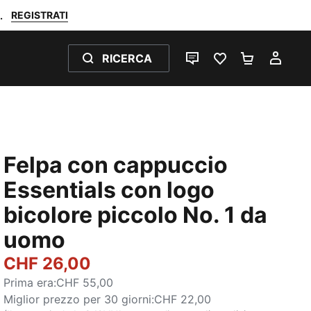
REGISTRATI
.
RICERCA
CHAT
PREFERITI 0
CARRELL
IL M
Felpa con cappuccio
Essentials con logo
bicolore piccolo No. 1 da
uomo
CHF 26,00
Prima era
:
CHF 55,00
Miglior prezzo per 30 giorni
:
CHF 22,00