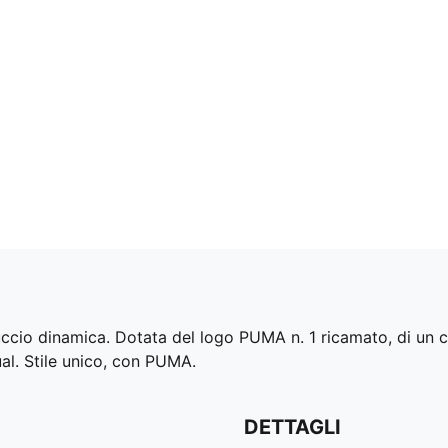
o dinamica. Dotata del logo PUMA n. 1 ricamato, di un capp
sual. Stile unico, con PUMA.
DETTAGLI