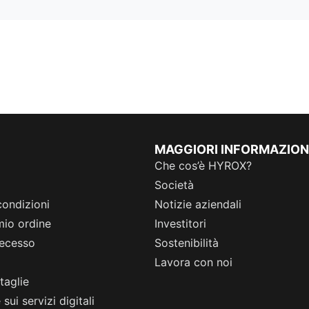
MAGGIORI INFORMAZION
Che cos’è HYROX?
Società
condizioni
Notizie aziendali
 mio ordine
Investitori
 recesso
Sostenibilità
Lavora con noi
taglie
sui servizi digitali