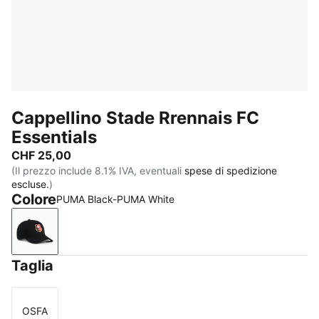
Cappellino Stade Rrennais FC
Essentials
CHF 25,00
(Il prezzo include 8.1% IVA, eventuali
spese di spedizione
escluse.
)
Colore
PUMA Black-PUMA White
PUMA Black-PUMA White
Taglia
OSFA
Taglia