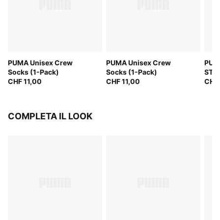
PUMA Unisex Crew
PUMA Unisex Crew
PUM
Socks (1-Pack)
Socks (1-Pack)
STRI
CHF 11,00
CHF 11,00
CHF 
COMPLETA IL LOOK