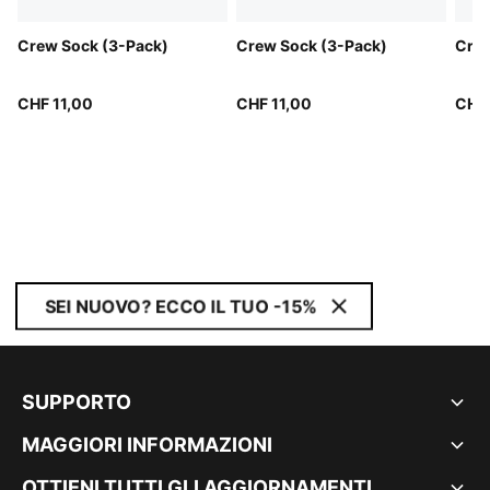
Crew Sock (3-Pack)
Crew Sock (3-Pack)
Crew
CHF 11,00
CHF 11,00
CHF 
SEI NUOVO? ECCO IL TUO -15%
SUPPORTO
MAGGIORI INFORMAZIONI
OTTIENI TUTTI GLI AGGIORNAMENTI