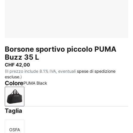
Borsone sportivo piccolo PUMA
Buzz 35 L
CHF 42,00
(Il prezzo include 8.1% IVA, eventuali
spese di spedizione
escluse.
)
Colore
PUMA Black
PUMA Black
Taglia
OSFA
Taglia