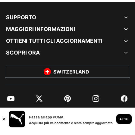
SUPPORTO
MAGGIORI INFORMAZIONI
OTTIENI TUTTI GLI AGGIORNAMENTI
SCOPRI ORA
SWITZERLAND
YouTube
Twitter
Pinterest
Instagram
Facebo
© PUMA EUROPE GMBH, 2026. TUTTI I DIRITTI RISERVATI
DATI AZIENDALI E LEGALI