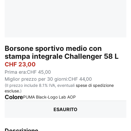
Borsone sportivo medio con
stampa integrale Challenger 58 L
CHF 23,00
Prima era
:
CHF 45,00
Miglior prezzo per 30 giorni
:
CHF 44,00
(Il prezzo include 8.1% IVA, eventuali
spese di spedizione
escluse.
)
Colore
:
Esaurito
PUMA Black-Logo Lab AOP
ESAURITO
Descrizione