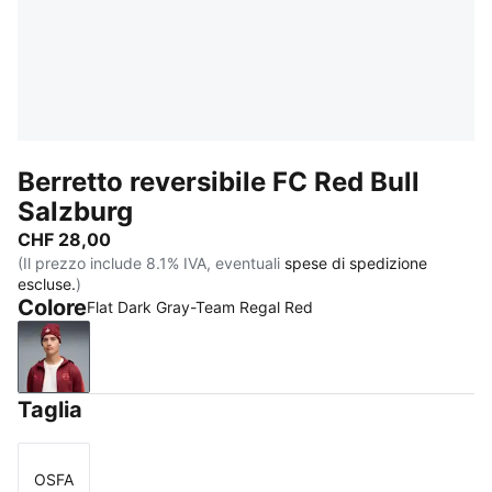
Berretto reversibile FC Red Bull
Salzburg
CHF 28,00
(Il prezzo include 8.1% IVA, eventuali
spese di spedizione
escluse.
)
Colore
Flat Dark Gray-Team Regal Red
Flat Dark Gray-Team Regal Red
Taglia
OSFA
Taglia