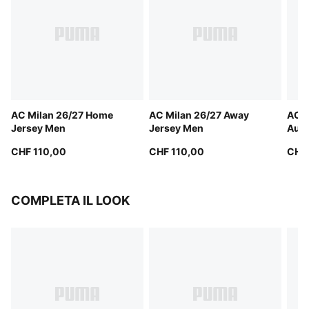
AC Milan 26/27 Home
AC Milan 26/27 Away
AC M
Jersey Men
Jersey Men
Auth
CHF 110,00
CHF 110,00
CHF
COMPLETA IL LOOK