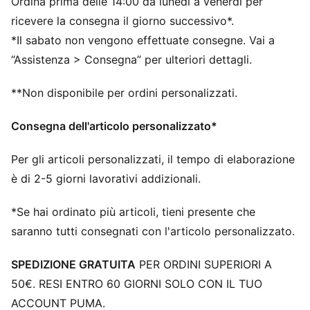
Ordina prima delle 14:00 da lunedì a venerdì per
ricevere la consegna il giorno successivo*.
*Il sabato non vengono effettuate consegne. Vai a
“Assistenza > Consegna” per ulteriori dettagli.
**Non disponibile per ordini personalizzati.
Consegna dell'articolo personalizzato*
Per gli articoli personalizzati, il tempo di elaborazione
è di 2-5 giorni lavorativi addizionali.
*Se hai ordinato più articoli, tieni presente che
saranno tutti consegnati con l'articolo personalizzato.
SPEDIZIONE GRATUITA
PER ORDINI SUPERIORI A
50€. RESI ENTRO 60 GIORNI SOLO CON IL TUO
ACCOUNT PUMA.