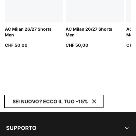
AC Milan 26/27 Shorts
AC Milan 26/27 Shorts
AC M
Men
Men
Men
CHF 50,00
CHF 50,00
CHF
SEI NUOVO? ECCO IL TUO -15%
SUPPORTO