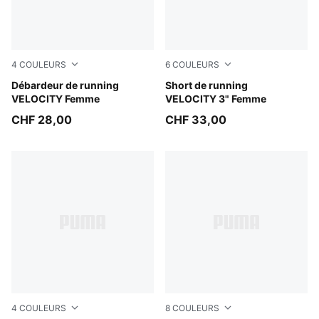
4
COULEURS
6
COULEURS
Light Lavender
Débardeur de running
Light Lavender
Short de running
VELOCITY Femme
VELOCITY 3" Femme
CHF 28,00
CHF 33,00
4
COULEURS
8
COULEURS