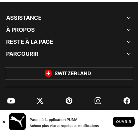
ASSISTANCE
À PROPOS
RESTE À LA PAGE
PARCOURIR
SWITZERLAND
YouTube
Twitter
Pinterest
Instagram
Facebo
© PUMA EUROPE GMBH, 2026. TOUS DROITS RÉSERVÉS
MENTIONS ET DONNÉES LÉGALES