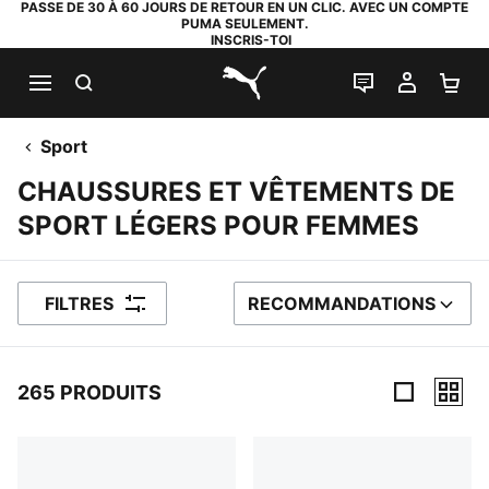
PASSE DE 30 À 60 JOURS DE RETOUR EN UN CLIC. AVEC UN COMPTE
PUMA SEULEMENT.
INSCRIS-TOI
RECHERCHE
LIVE CHAT
MON C
PA
PUMA.com
Sport
CHAUSSURES ET VÊTEMENTS DE
SPORT LÉGERS POUR FEMMES
FILTRES
RECOMMANDATIONS
TRIER PAR
265 PRODUITS
265 PRODUITS