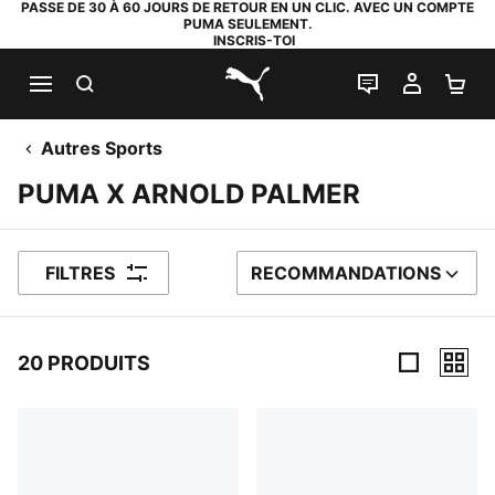
PASSE DE 30 À 60 JOURS DE RETOUR EN UN CLIC. AVEC UN COMPTE
PUMA SEULEMENT.
INSCRIS-TOI
RECHERCHE
LIVE CHAT
MON C
PA
PUMA.com
Autres Sports
PUMA X ARNOLD PALMER
FILTRES
RECOMMANDATIONS
TRIER PAR
20 PRODUITS
20 PRODUITS