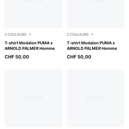
2
COULEURS
2
COULEURS
Rose Glow
T-shirt Modalon PUMA x
Deep Navy
T-shirt Modalon PUMA x
ARNOLD PALMER Homme
ARNOLD PALMER Homme
CHF 50,00
CHF 50,00