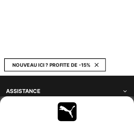
NOUVEAU ICI ? PROFITE DE -15%
ASSISTANCE
À PROPOS
RESTE À LA PAGE
PARCOURIR