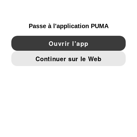
SWITZERLAND
YouTube
Twitter
Pinterest
Instagram
Facebo
© PUMA EUROPE GMBH, 2026. TOUS DROITS RÉSERVÉS
MENTIONS ET DONNÉES LÉGALES