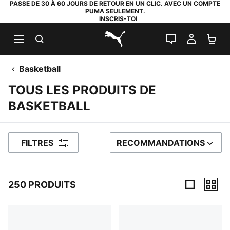
PASSE DE 30 À 60 JOURS DE RETOUR EN UN CLIC. AVEC UN COMPTE
PUMA SEULEMENT.
INSCRIS-TOI
RECHERCHE
LIVE CHAT
MON C
PA
PUMA.com
Basketball
TOUS LES PRODUITS DE
BASKETBALL
FILTRES
RECOMMANDATIONS
TRIER PAR
250 PRODUITS
250 PRODUITS