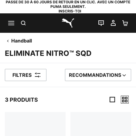
PASSE DE 30 À 60 JOURS DE RETOUR EN UN CLIC. AVEC UN COMPTE
PUMA SEULEMENT.
INSCRIS-TOI
RECHERCHE
LIVE CHAT
MON C
PA
PUMA.com
Handball
ELIMINATE NITRO™ SQD
FILTRES
RECOMMANDATIONS
TRIER PAR
3 PRODUITS
3 PRODUITS