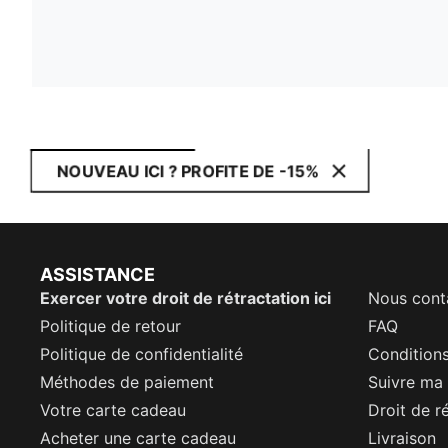
NOUVEAU ICI ? PROFITE DE -15%
ASSISTANCE
Exercer votre droit de rétractation ici
Nous cont
Politique de retour
FAQ
Politique de confidentialité
Conditions
Méthodes de paiement
Suivre m
Votre carte cadeau
Droit de r
Acheter une carte cadeau
Livraison