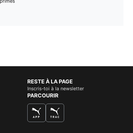
mprimés
RESTE À LA PAGE
Inscris-toi à la newsletter
PARCOURIR
LA MEILLEURE FAÇON DE SHOPPER