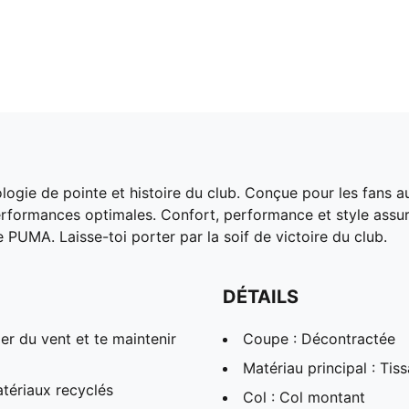
gie de pointe et histoire du club. Conçue pour les fans au
rformances optimales. Confort, performance et style assuré
e PUMA. Laisse-toi porter par la soif de victoire du club.
DÉTAILS
r du vent et te maintenir
Coupe : Décontractée
Matériau principal : Tiss
tériaux recyclés
Col : Col montant