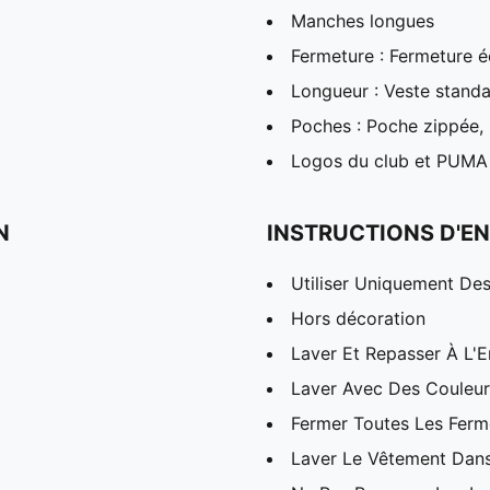
Manches longues
Fermeture : Fermeture éc
Longueur : Veste stand
Poches : Poche zippée, 
Logos du club et PUMA
N
INSTRUCTIONS D'EN
Utiliser Uniquement Des
Hors décoration
Laver Et Repasser À L'E
Laver Avec Des Couleurs
Fermer Toutes Les Ferme
Laver Le Vêtement Dans