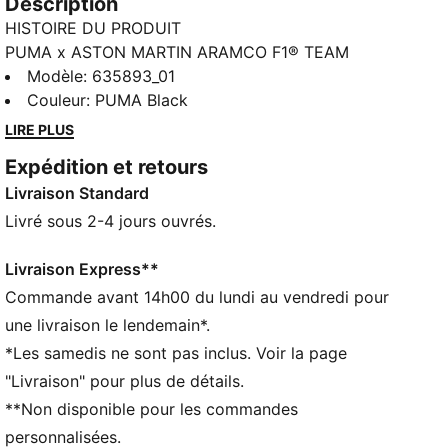
Description
HISTOIRE DU PRODUIT
PUMA x ASTON MARTIN ARAMCO F1® TEAM
présente une collection parfaite pour tous les fans de
Modèle
:
635893_01
l’écurie. Alors que les projecteurs sont braqués sur les
Couleur
:
PUMA Black
deux pilotes, ce drio rend hommage aux héros
LIRE PLUS
méconnus qui gèrent la qualité de la technologie chez
Expédition et retours
Aston Martin Racing. Inspirée par les vêtements de
Livraison Standard
travail et conçue pour être portée tous les jours, elle
est notamment composée de la Speedcat, du hoodie
Livré sous 2-4 jours ouvrés.
zippée et d’une veste qui ne passera pas inaperçue.
DÉTAILS
Livraison Express**
Coupe régulière
Commande avant 14h00 du lundi au vendredi pour
Modèle avec col
une livraison le lendemain*.
Manches longues
*Les samedis ne sont pas inclus. Voir la page
Fermeture : Patte de boutonnage invisible
"Livraison" pour plus de détails.
Longueur : Veste standard
**Non disponible pour les commandes
Poches : poches à scratch sur la poitrine, petite
poche crayon sur la poitrine, poches latérales, poche
personnalisées.