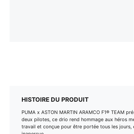
HISTOIRE DU PRODUIT
PUMA x ASTON MARTIN ARAMCO F1® TEAM présente un
deux pilotes, ce drio rend hommage aux héros méc
travail et conçue pour être portée tous les jour
inaperçue.