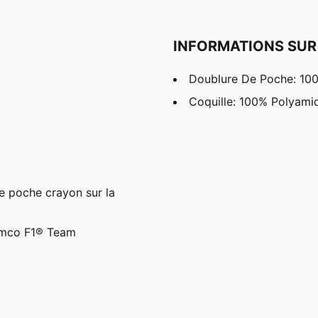
INFORMATIONS SUR
Doublure De Poche: 10
Coquille: 100% Polyami
te poche crayon sur la
amco F1® Team