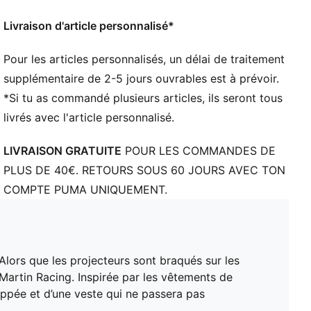
sur la manche
Détails co-brandés PUMA et Aston Martin Aramco
Livraison d'article personnalisé*
F1® Team
Pour les articles personnalisés, un délai de traitement
supplémentaire de 2-5 jours ouvrables est à prévoir.
*Si tu as commandé plusieurs articles, ils seront tous
livrés avec l'article personnalisé.
LIVRAISON GRATUITE
POUR LES COMMANDES DE
PLUS DE 40€. RETOURS SOUS 60 JOURS AVEC TON
COMPTE PUMA UNIQUEMENT.
ors que les projecteurs sont braqués sur les
Martin Racing. Inspirée par les vêtements de
ippée et d’une veste qui ne passera pas