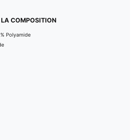
 LA COMPOSITION
0% Polyamide
de