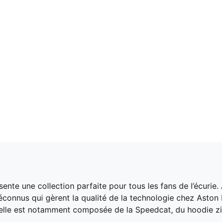
e collection parfaite pour tous les fans de l’écurie. Al
onnus qui gèrent la qualité de la technologie chez Aston 
s, elle est notamment composée de la Speedcat, du hoodie z