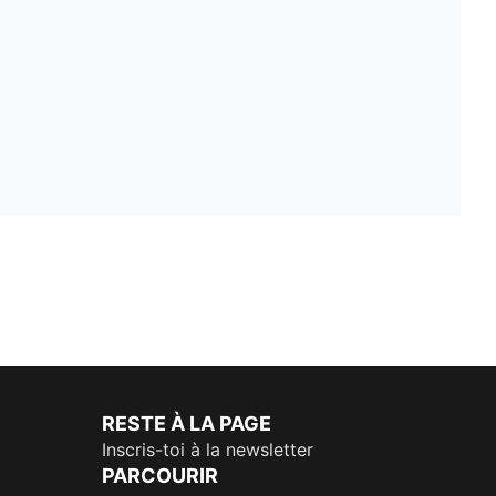
RESTE À LA PAGE
Inscris-toi à la newsletter
PARCOURIR