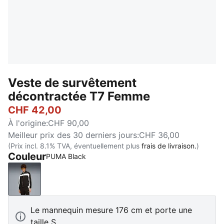
Veste de survêtement
décontractée T7 Femme
CHF 42,00
À l'origine
:
CHF 90,00
Meilleur prix des 30 derniers jours
:
CHF 36,00
(Prix incl. 8.1% TVA, éventuellement plus
frais de livraison.
)
Couleur
PUMA Black
PUMA Black
Le mannequin mesure 176 cm et porte une
taille S.