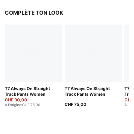
COMPLÈTE TON LOOK
T7 Always On Straight
T7 Always On Straight
T7 A
Track Pants Women
Track Pants Women
Trac
CHF 30,00
CHF
CHF 75,00
À l'origine
:
CHF 75,00
À l'or