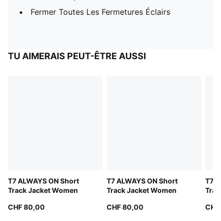
Fermer Toutes Les Fermetures Éclairs
TU AIMERAIS PEUT-ÊTRE AUSSI
T7 ALWAYS ON Short
T7 ALWAYS ON Short
T7 A
Track Jacket Women
Track Jacket Women
Trac
CHF 80,00
CHF 80,00
CHF