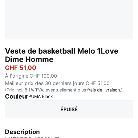
Veste de basketball Melo 1Love
Dime Homme
CHF 51,00
À l'origine
:
CHF 100,00
Meilleur prix des 30 derniers jours
:
CHF 51,00
(Prix incl. 8.1% TVA, éventuellement plus
frais de livraison.
)
Couleur
:
Épuisé
PUMA Black
ÉPUISÉ
Description