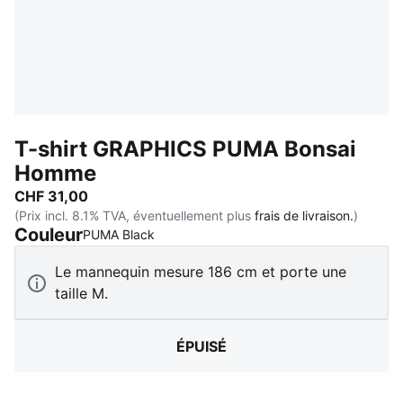
T-shirt GRAPHICS PUMA Bonsai
Homme
CHF 31,00
(Prix incl. 8.1% TVA, éventuellement plus
frais de livraison.
)
Couleur
:
Épuisé
PUMA Black
Le mannequin mesure 186 cm et porte une
taille M.
ÉPUISÉ