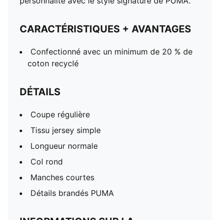
personnalité avec le style signature de PUMA.
CARACTÉRISTIQUES + AVANTAGES
Confectionné avec un minimum de 20 % de
coton recyclé
DÉTAILS
Coupe régulière
Tissu jersey simple
Longueur normale
Col rond
Manches courtes
Détails brandés PUMA