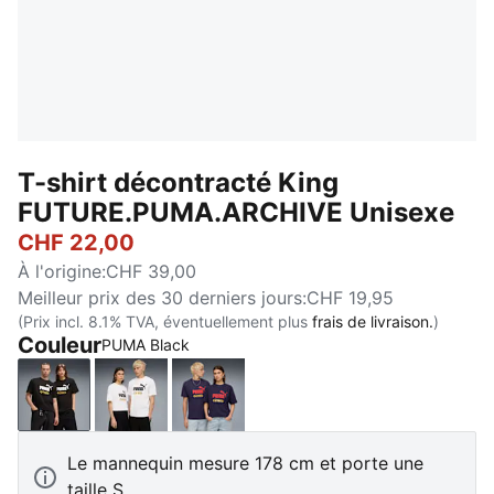
T-shirt décontracté King
FUTURE.PUMA.ARCHIVE Unisexe
CHF 22,00
À l'origine
:
CHF 39,00
Meilleur prix des 30 derniers jours
:
CHF 19,95
(Prix incl. 8.1% TVA, éventuellement plus
frais de livraison.
)
Couleur
PUMA Black
PUMA Black
PUMA White
Deep Plum
Le mannequin mesure 178 cm et porte une
taille S.