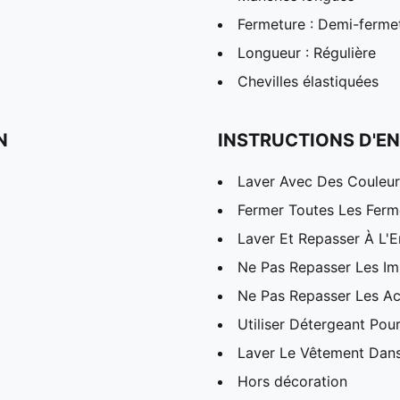
Fermeture : Demi-fermet
Longueur : Régulière
Chevilles élastiquées
N
INSTRUCTIONS D'EN
Laver Avec Des Couleurs
Fermer Toutes Les Ferme
Laver Et Repasser À L'E
Ne Pas Repasser Les I
Ne Pas Repasser Les Ac
Utiliser Détergeant Pou
Laver Le Vêtement Dans
Hors décoration