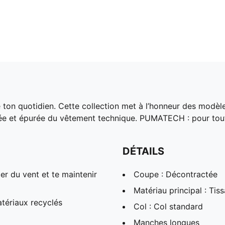
on quotidien. Cette collection met à l’honneur des modèle
e et épurée du vêtement technique. PUMATECH : pour toutes
DÉTAILS
r du vent et te maintenir
Coupe : Décontractée
Matériau principal : Tiss
tériaux recyclés
Col : Col standard
Manches longues