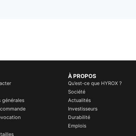
À PROPOS
acter
Qu’est-ce que HYROX ?
Société
 générales
Actualités
a commande
Investisseurs
évocation
Durabilité
Emplois
tailles