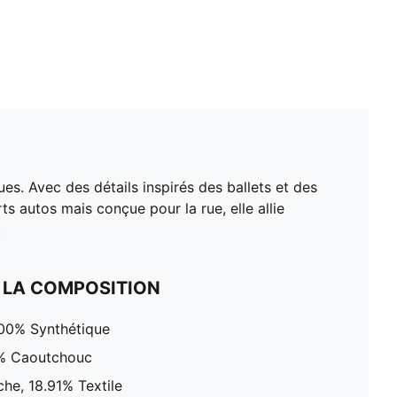
es. Avec des détails inspirés des ballets et des
ts autos mais conçue pour la rue, elle allie
.
 LA COMPOSITION
100% Synthétique
0% Caoutchouc
che, 18.91% Textile