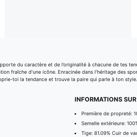
orte du caractère et de l’originalité à chacune de tes tenu
ation fraîche d'une icône. Enracinée dans l'héritage des spor
rie-toi la tendance et trouve la paire qui parle à ton style
INFORMATIONS SUR
Première de propreté: 
Semelle extérieure: 10
Tige: 81.09% Cuir de va