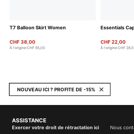
T7 Balloon Skirt Women
Essentials Ca
CHF 38,00
CHF 22,00
À l'origine
:
CHF 65,00
À l'origine
:
CHF 28,
NOUVEAU ICI ? PROFITE DE -15%
ASSISTANCE
Exercer votre droit de rétractation ici
Nous cont