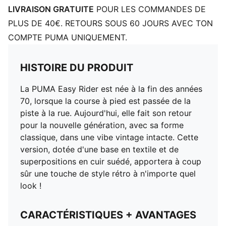
PUMA Enfant et Adolescent : recommandé pour les
LIVRAISON GRATUITE
POUR LES COMMANDES DE
enfants âgés de 8 à 16 ans
PLUS DE 40€. RETOURS SOUS 60 JOURS AVEC TON
COMPTE PUMA UNIQUEMENT.
HISTOIRE DU PRODUIT
La PUMA Easy Rider est née à la fin des années
70, lorsque la course à pied est passée de la
piste à la rue. Aujourd'hui, elle fait son retour
pour la nouvelle génération, avec sa forme
classique, dans une vibe vintage intacte. Cette
version, dotée d'une base en textile et de
superpositions en cuir suédé, apportera à coup
sûr une touche de style rétro à n'importe quel
look !
CARACTÉRISTIQUES + AVANTAGES