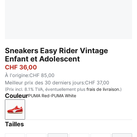
Sneakers Easy Rider Vintage
Enfant et Adolescent
CHF 36,00
À l'origine
:
CHF 85,00
Meilleur prix des 30 derniers jours
:
CHF 37,00
(Prix incl. 8.1% TVA, éventuellement plus
frais de livraison.
)
Couleur
PUMA Red-PUMA White
PUMA Red-PUMA White
Tailles