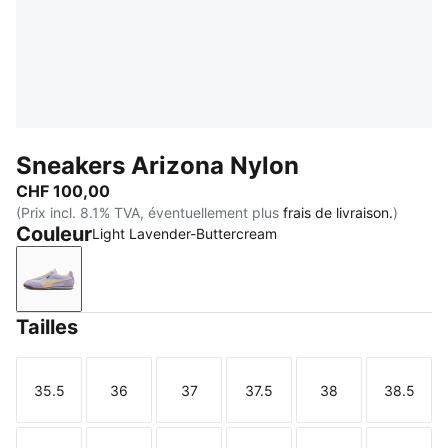
Sneakers Arizona Nylon
CHF 100,00
(Prix incl. 8.1% TVA, éventuellement plus
frais de livraison.
)
Couleur
Light Lavender-Buttercream
Light Lavender-Buttercream
Tailles
35.5
36
37
37.5
38
38.5
Taille
Taille
Taille
Taille
Taille
Taille