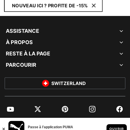
NOUVEAU ICI ? PROFITE DE -15%
ASSISTANCE
À PROPOS
RESTE À LA PAGE
PARCOURIR
SWITZERLAND
YouTube
Twitter
Pinterest
Instagram
Facebo
© PUMA EUROPE GMBH, 2026. TOUS DROITS RÉSERVÉS
MENTIONS ET DONNÉES LÉGALES