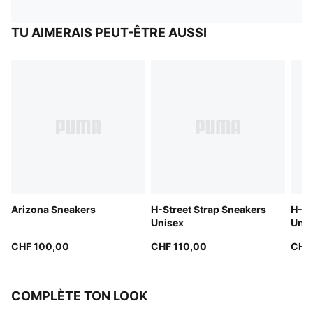
TU AIMERAIS PEUT-ÊTRE AUSSI
Arizona Sneakers
H-Street Strap Sneakers
H-St
Unisex
Unis
CHF 100,00
CHF 110,00
CHF 
COMPLÈTE TON LOOK