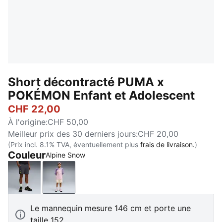
Short décontracté PUMA x
POKÉMON Enfant et Adolescent
CHF 22,00
À l'origine
:
CHF 50,00
Meilleur prix des 30 derniers jours
:
CHF 20,00
(Prix incl. 8.1% TVA, éventuellement plus
frais de livraison.
)
Couleur
Alpine Snow
Strong Gray
Alpine Snow
Le mannequin mesure 146 cm et porte une
taille 152.