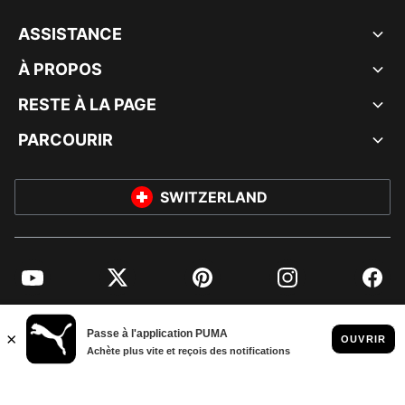
ASSISTANCE
À PROPOS
RESTE À LA PAGE
PARCOURIR
SWITZERLAND
YouTube
Twitter
Pinterest
Instagram
Facebo
© PUMA EUROPE GMBH, 2026. TOUS DROITS RÉSERVÉS
MENTIONS ET DONNÉES LÉGALES