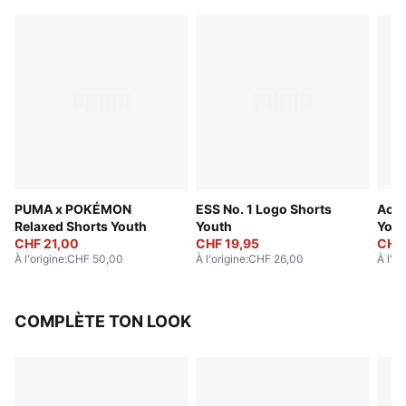
PUMA x POKÉMON
ESS No. 1 Logo Shorts
Acti
Relaxed Shorts Youth
Youth
Yout
CHF 21,00
CHF 19,95
CHF 
À l'origine
:
CHF 50,00
À l'origine
:
CHF 26,00
À l'or
COMPLÈTE TON LOOK