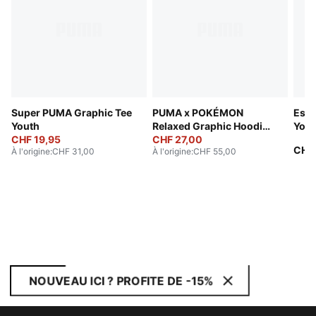
Super PUMA Graphic Tee
PUMA x POKÉMON
Esse
Youth
Relaxed Graphic Hoodie
Yout
CHF 19,95
Youth
CHF 27,00
CHF
À l'origine
:
CHF 31,00
À l'origine
:
CHF 55,00
NOUVEAU ICI ? PROFITE DE -15%