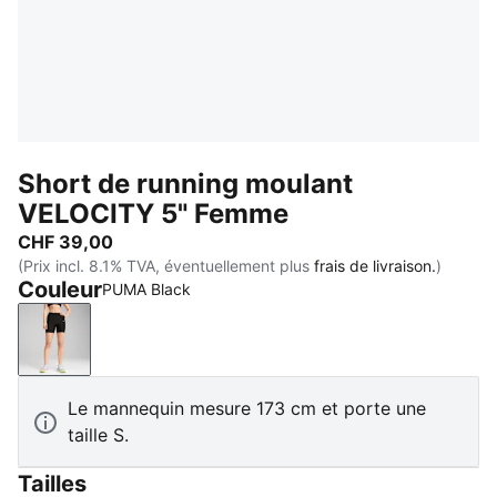
Short de running moulant
VELOCITY 5" Femme
CHF 39,00
(Prix incl. 8.1% TVA, éventuellement plus
frais de livraison.
)
Couleur
PUMA Black
PUMA Black
Le mannequin mesure 173 cm et porte une
taille S.
Tailles