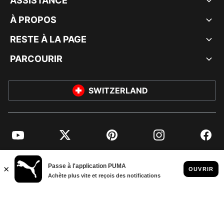
ASSISTANCE
À PROPOS
RESTE À LA PAGE
PARCOURIR
SWITZERLAND
YouTube
Twitter
Pinterest
Instagram
Facebo
© PUMA EUROPE GMBH, 2026. TOUS DROITS RÉSERVÉS
MENTIONS ET DONNÉES LÉGALES