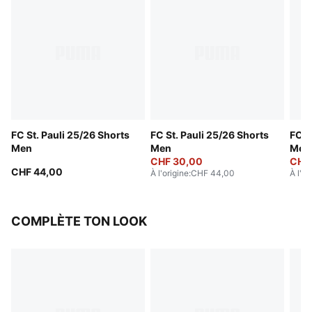
FC St. Pauli 25/26 Shorts
FC St. Pauli 25/26 Shorts
FC S
Men
Men
Men
CHF 30,00
CHF
CHF 44,00
À l'origine
:
CHF 44,00
À l'or
COMPLÈTE TON LOOK