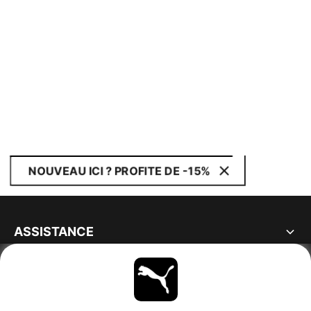
NOUVEAU ICI ? PROFITE DE -15%
ASSISTANCE
À PROPOS
RESTE À LA PAGE