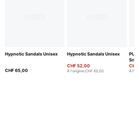
Hypnotic Sandals Unisex
Hypnotic Sandals Unisex
PUMA
Snea
CHF 52,00
CHF
CHF 65,00
À l'origine
:
CHF 65,00
À l'or