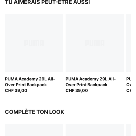
TU AIMERAIS PEUT-ÊTRE AUSSI
PUMA Academy 29L All-
PUMA Academy 29L All-
PUMA
Over Print Backpack
Over Print Backpack
Over
CHF 39,00
CHF 39,00
CHF
COMPLÈTE TON LOOK