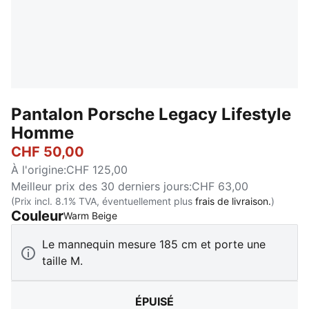
Pantalon Porsche Legacy Lifestyle
Homme
CHF 50,00
À l'origine
:
CHF 125,00
Meilleur prix des 30 derniers jours
:
CHF 63,00
(Prix incl. 8.1% TVA, éventuellement plus
frais de livraison.
)
Couleur
:
Épuisé
Warm Beige
Le mannequin mesure 185 cm et porte une
taille M.
ÉPUISÉ