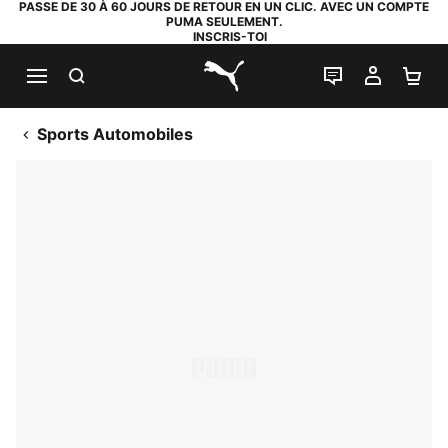
PASSE DE 30 À 60 JOURS DE RETOUR EN UN CLIC. AVEC UN COMPTE
PUMA SEULEMENT.
INSCRIS-TOI
RECHERCHE
LIVE CHAT
MON C
PA
PUMA.com
Sports Automobiles