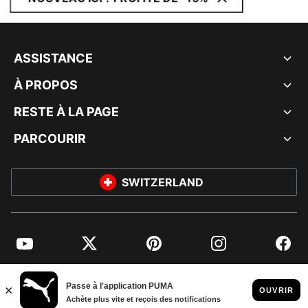
ASSISTANCE
À PROPOS
RESTE À LA PAGE
PARCOURIR
SWITZERLAND
YouTube
Twitter
Pinterest
Instagram
Facebo
© PUMA EUROPE GMBH, 2026. TOUS DROITS RÉSERVÉS
MENTIONS ET DONNÉES LÉGALES