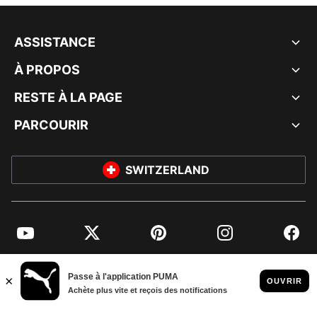
ASSISTANCE
À PROPOS
RESTE À LA PAGE
PARCOURIR
SWITZERLAND
YouTube
Twitter
Pinterest
Instagram
Facebo
© PUMA EUROPE GMBH, 2026. TOUS DROITS RÉSERVÉS
MENTIONS ET DONNÉES LÉGALES