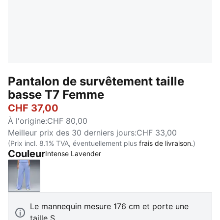
Pantalon de survêtement taille
basse T7 Femme
CHF 37,00
À l'origine
:
CHF 80,00
Meilleur prix des 30 derniers jours
:
CHF 33,00
(Prix incl. 8.1% TVA, éventuellement plus
frais de livraison.
)
Couleur
Intense Lavender
Intense Lavender
Le mannequin mesure 176 cm et porte une
taille S.