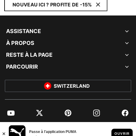
NOUVEAU ICI ? PROFITE DE -15%
ASSISTANCE
À PROPOS
RESTE À LA PAGE
PARCOURIR
SWITZERLAND
YouTube
Twitter
Pinterest
Instagram
Facebo
© PUMA EUROPE GMBH, 2026. TOUS DROITS RÉSERVÉS
MENTIONS ET DONNÉES LÉGALES