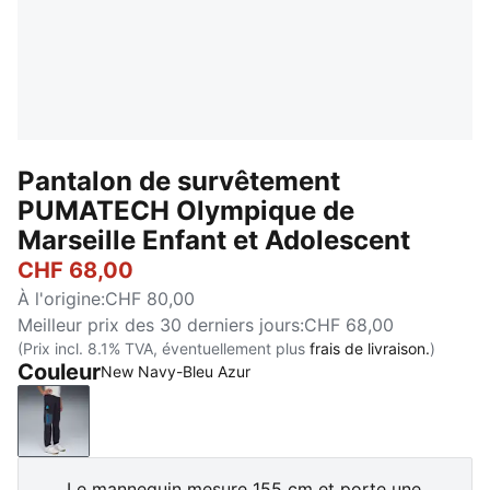
Pantalon de survêtement
PUMATECH Olympique de
Marseille Enfant et Adolescent
CHF 68,00
À l'origine
:
CHF 80,00
Meilleur prix des 30 derniers jours
:
CHF 68,00
(Prix incl. 8.1% TVA, éventuellement plus
frais de livraison.
)
Couleur
New Navy-Bleu Azur
New Navy-Bleu Azur
Le mannequin mesure 155 cm et porte une